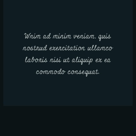
Wnim ad minim veniam, quis
nostrud exercitation ullamco
laboris nisi ut aliquip ex ea
commodo consequat.