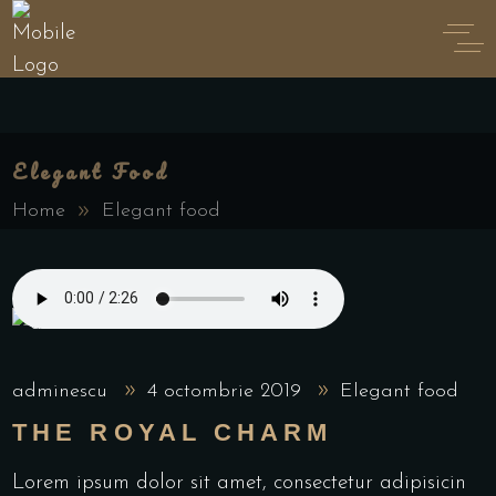
Elegant Food
Home
Elegant food
adminescu
4 octombrie 2019
Elegant food
THE ROYAL CHARM
Lorem ipsum dolor sit amet, consectetur adipisicin