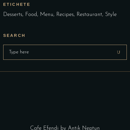
ETICHETE
Desserts
Food
Menu
Recipes
Restaurant
Style
SEARCH
Search
for:
Cafe Efendi by Antik Neptun