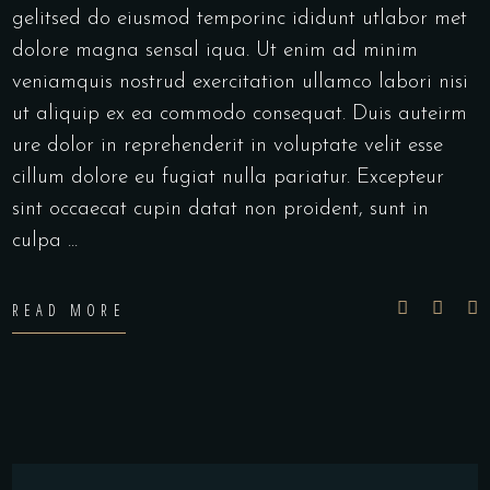
gelitsed do eiusmod temporinc ididunt utlabor met
dolore magna sensal iqua. Ut enim ad minim
veniamquis nostrud exercitation ullamco labori nisi
ut aliquip ex ea commodo consequat. Duis auteirm
ure dolor in reprehenderit in voluptate velit esse
cillum dolore eu fugiat nulla pariatur. Excepteur
sint occaecat cupin datat non proident, sunt in
culpa
READ MORE