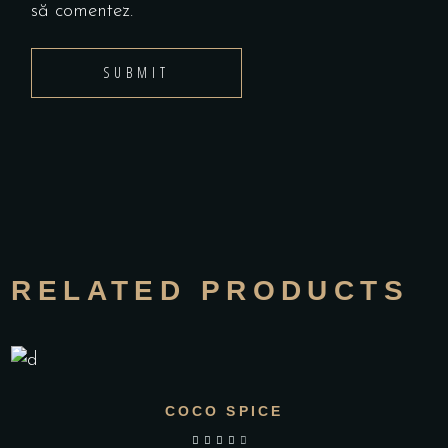
să comentez.
RELATED PRODUCTS
COCO SPICE
out of 5