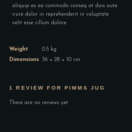
aliquip ex ea commodo conseq at duis aute
irure dolor in reprehenderit in voluptate
velit esse cillum dolore.
Weight
0.5 kg
Dimensions
36 × 28 × 10 cm
1 REVIEW FOR
PIMMS JUG
There are no reviews yet.