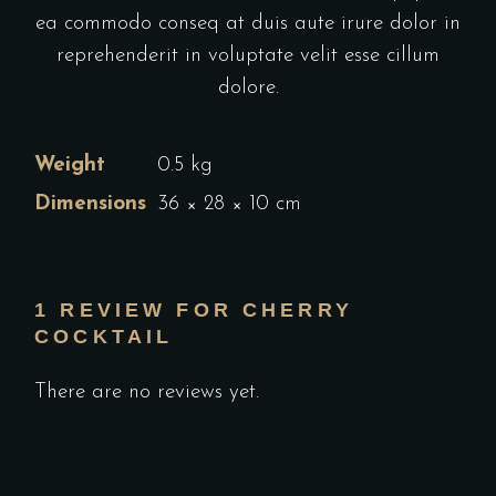
ea commodo conseq at duis aute irure dolor in
reprehenderit in voluptate velit esse cillum
dolore.
Weight
0.5 kg
Dimensions
36 × 28 × 10 cm
1 REVIEW FOR
CHERRY
COCKTAIL
There are no reviews yet.